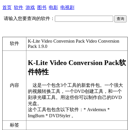
首页
软件
游戏
图书
电影
电视剧
请输入您要查询的软件：
K-Lite Video Conversion Pack Video Conversion
软件
Pack 1.9.0
K-Lite Video Conversion Pack软
件特性
这是一个包含3个工具的新套件包。一个强大
内容
的视频转换工具，一个DVD创建工具，和一个
刻录光碟工具。用这些你可以制作自己的DVD
光盘。
这个工具包包含以下软件：* Avidemux *
ImgBurn * DVDStyler 。
标签