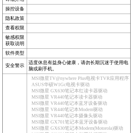
操控设备
隐私政策
查看权限
敏感权限
获取说明
软件类型
适度休息有益身心健康，请勿长期沉迷于使用电
安全警示
脑或刷手机。
MSI微星TV@nywhere Plus电视卡TVR应用程序
ASUS华硕W1Gc电视卡驱动
MSI微星 GX630笔记本红读卡器驱动
MSI微星 VR440笔记本读卡器驱动
MSI微星 VR440笔记本蓝牙设备驱动
MSI微星 VR440笔记本Modem驱动
MSI微星 VR440笔记本摄像头驱动
MSI微星 GX701笔记本蓝牙设备驱动
MSI微星 GX630笔记本Modem(Motorola)驱动