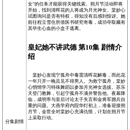
女”的任务才能获得关键线索。朔月节活动即将
开始，找到清晖花的人将成为月光神女。棠妙心
试图询问是否有特权，得知没有后感到惊讶。她
前往程立雪住所借医书研究奇毒，成功夺取藏有
其毕生心血的小盒子逃离。
皇妃她不讲武德 第10集 剧情介
绍
棠妙心发现宁孤舟中毒需清晖花解毒，而此花
一年只开一晚且见不得男人。为救宁孤舟，棠妙
心悄悄学习特殊舞蹈以参加月光神女选拔。苏乐
天登门教舞，引起宁孤舟不满并警告他。夜幕降
临，成明帝与皇后讨论太子失言和金将军拥兵自
重的问题。大燕学府内院华灯初上，准备迎接朔
月节，金世全对棠妙心充满仇恨，计划在朔月节
上采取行动。
分集剧情