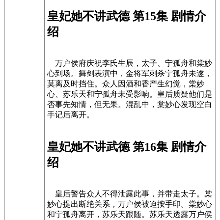
皇妃她不讲武德 第15集 剧情介
绍
万户侯府庆祝李氏生辰，太子、宁孤舟和棠妙
心到场。舞剑表演中，金将军刺杀宁孤舟未遂，
莫离及时挡住。众人因酒和香产生幻觉，棠妙
心、苏乐天和宁孤舟未受影响。皇后质疑他们是
否事先知情，但无果。混乱中，棠妙心发现空白
手记后离开。
皇妃她不讲武德 第16集 剧情介
绍
皇后警告众人不得泄露此事，并带走太子。棠
妙心提出断绝关系，万户侯被迫按手印。棠妙心
和宁孤舟离开，苏乐天跟随。苏乐天透露万户侯