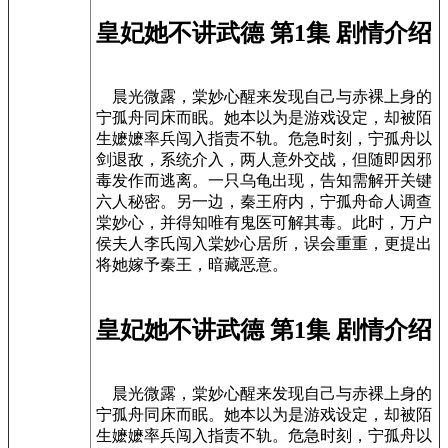
皇妃她不讲武德 第1集 剧情介绍
晨光微露，棠妙心醒来发现自己与赤裸上身的
宁孤舟同床而眠。她本以为是游戏设定，却被陌
生嬷嬷率兵闯入指责不轨。危急时刻，宁孤舟以
剑退敌，系统介入，两人意外交战，但随即因邪
毒发作而逃离。一只乌龟出现，告知需解开关键
六人秘密。另一边，秦王府内，宁孤舟命人调查
棠妙心，并得知唯有鬼医可解其毒。此时，万户
侯夫人李氏闯入棠妙心居所，误会重重，更提出
将她嫁予秦王，暗藏恶意。
皇妃她不讲武德 第1集 剧情介绍
晨光微露，棠妙心醒来发现自己与赤裸上身的
宁孤舟同床而眠。她本以为是游戏设定，却被陌
生嬷嬷率兵闯入指责不轨。危急时刻，宁孤舟以