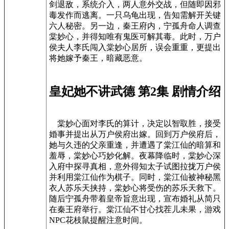
剑退敌，系统介入，两人意外交战，但随即因邪
毒发作而逃离。一只乌龟出现，告知需解开关键
六人秘密。另一边，秦王府内，宁孤舟命人调查
棠妙心，并得知唯有鬼医可解其毒。此时，万户
侯夫人李氏闯入棠妙心居所，误会重重，更提出
将她嫁予秦王，暗藏恶意。
皇妃她不讲武德 第2集 剧情介绍
棠妙心面对李氏的算计，决定以智取胜，接受
婚事并提出从万户侯府出嫁。回到万户侯府后，
她与久违的父亲重逢，并遭遇了棠江仙的暗算和
羞辱，棠妙心巧妙化解。夜幕降临时，棠妙心深
入府中探寻真相，意外得知太子试图拉拢万户侯
并利用棠江仙作为棋子。同时，棠江仙被神秘黑
衣人苏乐天挟持，棠妙心将受伤的苏乐天救下。
随后宁孤舟带着皇帝旨意出现，宣布婚礼从简只
在秦王府举行。棠江仙不甘心找茬儿未果，游戏
NPC花枝鼠提醒注意时间。