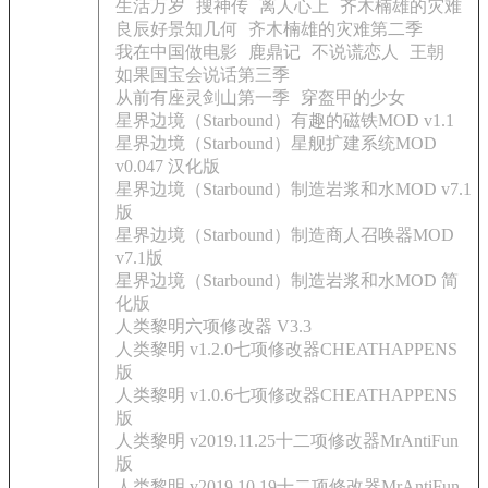
生活万岁
搜神传
离人心上
齐木楠雄的灾难
良辰好景知几何
齐木楠雄的灾难第二季
我在中国做电影
鹿鼎记
不说谎恋人
王朝
如果国宝会说话第三季
从前有座灵剑山第一季
穿盔甲的少女
星界边境（Starbound）有趣的磁铁MOD v1.1
星界边境（Starbound）星舰扩建系统MOD
v0.047 汉化版
星界边境（Starbound）制造岩浆和水MOD v7.1
版
星界边境（Starbound）制造商人召唤器MOD
v7.1版
星界边境（Starbound）制造岩浆和水MOD 简
化版
人类黎明六项修改器 V3.3
人类黎明 v1.2.0七项修改器CHEATHAPPENS
版
人类黎明 v1.0.6七项修改器CHEATHAPPENS
版
人类黎明 v2019.11.25十二项修改器MrAntiFun
版
人类黎明 v2019.10.19十二项修改器MrAntiFun