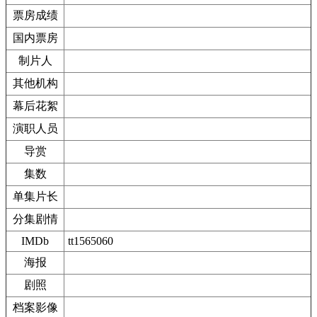
票房成绩
国内票房
制片人
其他机构
幕后花絮
演职人员
导赏
集数
单集片长
分集剧情
IMDb
tt1565060
海报
剧照
档案影像