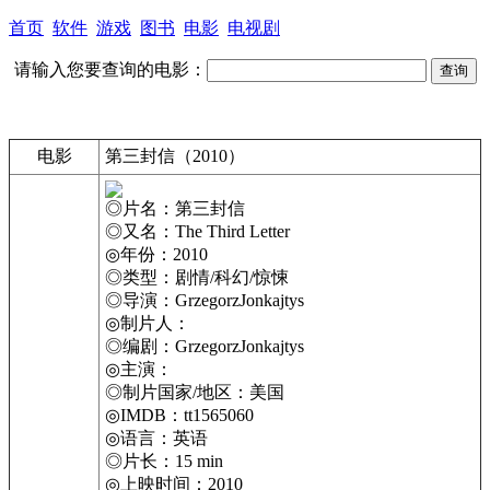
首页
软件
游戏
图书
电影
电视剧
请输入您要查询的电影：
电影
第三封信（2010）
◎片名：第三封信
◎又名：The Third Letter
◎年份：2010
◎类型：剧情/科幻/惊悚
◎导演：GrzegorzJonkajtys
◎制片人：
◎编剧：GrzegorzJonkajtys
◎主演：
◎制片国家/地区：美国
◎IMDB：tt1565060
◎语言：英语
◎片长：15 min
◎上映时间：2010