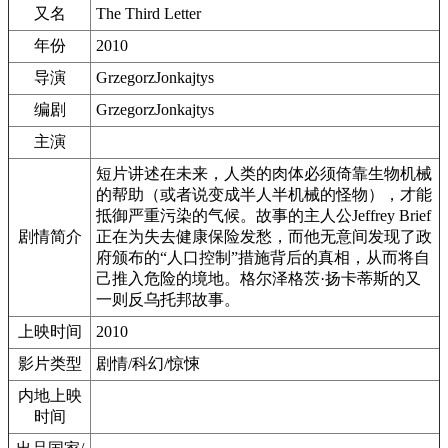
又名
The Third Letter
年份
2010
导演
GrzegorzJonkajtys
编剧
GrzegorzJonkajtys
主演
短片讲述在未来，人类的肉体必须倚靠生物机械
的帮助（或者说变成半人半机械的怪物），才能
抵御严重污染的气候。故事的主人公Jeffrey Brief
剧情简介
正在为失去健康保险发愁，而他无意间发现了政
府颁布的“人口控制”措施背后的真相，从而将自
己推入危险的境地。格尔泽格茨·扬卡蒂斯的又
一则反乌托邦故事。
上映时间
2010
影片类型
剧情/科幻/惊悚
内地上映
时间