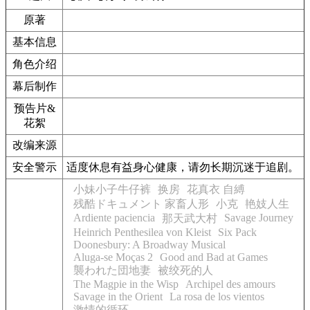
原著
基本信息
角色介绍
幕后制作
预告片&
花絮
改编来源
安全警示
适度休息有益身心健康，请勿长期沉迷于追剧。
小妹小子牛仔裤
换房
花真衣 自縛
残酷ドキュメント 家畜人形
小克
艳妓人生
Ardiente paciencia
Savage Journey
那天武大村
Heinrich Penthesilea von Kleist
Six Pack
Doonesbury: A Broadway Musical
Aluga-se Moças 2
Good and Bad at Games
襲われた団地妻
被绞死的人
The Magpie in the Wisp
Archipel des amours
Savage in the Orient
La rosa de los vientos
激情的循环