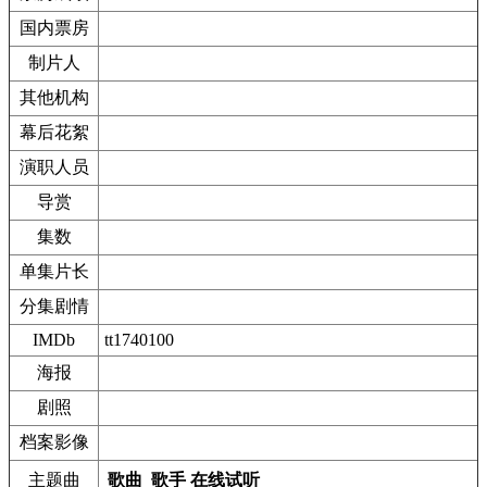
国内票房
制片人
其他机构
幕后花絮
演职人员
导赏
集数
单集片长
分集剧情
IMDb
tt1740100
海报
剧照
档案影像
主题曲
歌曲
歌手
在线试听