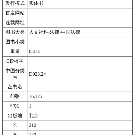
发行模式
实体书
首发网站
连载网址
图书大类
人文社科-法律-中国法律
图书小类
重量
0.474
CIP核字
中图分类
D923.24
号
丛书名
印张
16.125
印次
1
出版地
北京
长
210
宽
147