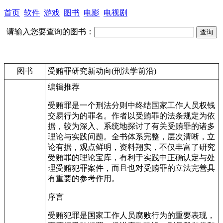
首页
软件
游戏
图书
电影
电视剧
请输入您要查询的图书：
图书
受贿罪研究新动向(刑法学前沿)
编辑推荐
受贿罪是一个刑法分则中终结国家工作人员权钱
交易行为的罪名。作者以受贿罪的法条规定为依
据，较为深入、系统地探讨了有关受贿罪的诸多
理论与实践问题。全书体系完整，层次清晰，立
论有据，观点鲜明，资料翔实，不仅丰富了研究
受贿罪的理论宝库，有利于实践中正确认定与处
理受贿犯罪案件，而且也对受贿罪的立法完善具
有重要的参考作用。
序言
受贿犯罪是国家工作人员腐败行为的重要表现，