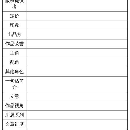
版权提供
者
定价
印数
出品方
作品荣誉
主角
配角
其他角色
一句话简
介
立意
作品视角
所属系列
文章进度