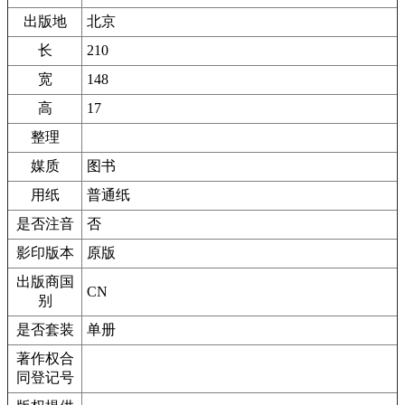
出版地
北京
长
210
宽
148
高
17
整理
媒质
图书
用纸
普通纸
是否注音
否
影印版本
原版
出版商国
CN
别
是否套装
单册
著作权合
同登记号