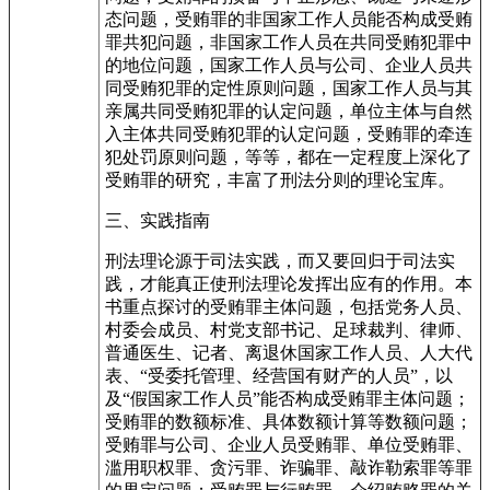
态问题，受贿罪的非国家工作人员能否构成受贿
罪共犯问题，非国家工作人员在共同受贿犯罪中
的地位问题，国家工作人员与公司、企业人员共
同受贿犯罪的定性原则问题，国家工作人员与其
亲属共同受贿犯罪的认定问题，单位主体与自然
入主体共同受贿犯罪的认定问题，受贿罪的牵连
犯处罚原则问题，等等，都在一定程度上深化了
受贿罪的研究，丰富了刑法分则的理论宝库。
三、实践指南
刑法理论源于司法实践，而又要回归于司法实
践，才能真正使刑法理论发挥出应有的作用。本
书重点探讨的受贿罪主体问题，包括党务人员、
村委会成员、村党支部书记、足球裁判、律师、
普通医生、记者、离退休国家工作人员、人大代
表、“受委托管理、经营国有财产的人员”，以
及“假国家工作人员”能否构成受贿罪主体问题；
受贿罪的数额标准、具体数额计算等数额问题；
受贿罪与公司、企业人员受贿罪、单位受贿罪、
滥用职权罪、贪污罪、诈骗罪、敲诈勒索罪等罪