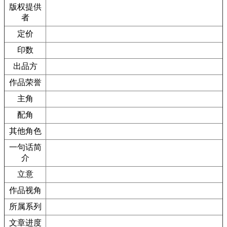
版权提供
者
定价
印数
出品方
作品荣誉
主角
配角
其他角色
一句话简
介
立意
作品视角
所属系列
文章进度