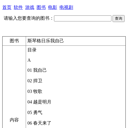
首页
软件
游戏
图书
电影
电视剧
请输入您要查询的图书：
图书
斯琴格日乐我自己
目录
A
01 我自己
02 捍卫
03 牧歌
04 越是明月
05 勇气
内容
06 春天来了