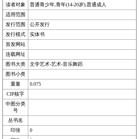
读者对象
普通青少年,青年(14-20岁),普通成人
适用范围
发行范围
公开发行
发行模式
实体书
首发网站
连载网址
图书大类
文学艺术-艺术-音乐舞蹈
图书小类
重量
0.075
CIP核字
中图分类
号
丛书名
印张
0