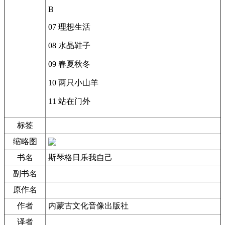
B
07 理想生活
08 水晶鞋子
09 春夏秋冬
10 两只小山羊
11 站在门外
标签
缩略图
书名
斯琴格日乐我自己
副书名
原作名
作者
内蒙古文化音像出版社
译者