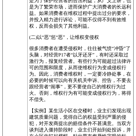
是为了保护经营者的合法利益，从广义上讲，也
是为了繁荣市场，进而保护广大消费者的长远利
益。如果消费者在维权过程中提出过分的要求，
并投入精力进行诉讼，可能不仅得不到有效维
权，反而会损失了其他利益。
(二)以“恶”惩“恶”，让维权变侵权
很多消费者在遭受侵权时，往往被气愤“冲昏”了
头脑，对经营P17者“以牙还牙”，有时还采取过
激行为，报复经营者。有些行为可能超过法律许
可的范围和限度，从而使维权行为变成侵权行
为。因此，消费者维权时，一定要冷静处事，在
必要的时候可以向有关机关申诉、控告，不要去
跟经营者“闹事”，更不要使自己的维权行为过
火。否则，维权行为有可能变成侵权行为，将得
不偿失。
【实例】某生活小区在交楼时，业主们发现出现
建筑质量问题，觉得自己的权益受到严重的侵
犯，对开发商提出的赔偿条件不甚满意。当双方
谈判进入僵持阶段时，业主们开始到处投诉，并