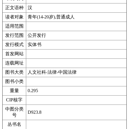
正文语种
汉
读者对象
青年(14-20岁),普通成人
适用范围
发行范围
公开发行
发行模式
实体书
首发网站
连载网址
图书大类
人文社科-法律-中国法律
图书小类
重量
0.295
CIP核字
中图分类
D923.8
号
丛书名