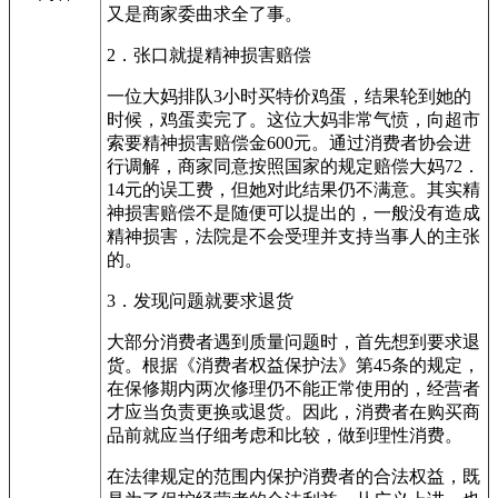
又是商家委曲求全了事。
2．张口就提精神损害赔偿
一位大妈排队3小时买特价鸡蛋，结果轮到她的
时候，鸡蛋卖完了。这位大妈非常气愤，向超市
索要精神损害赔偿金600元。通过消费者协会进
行调解，商家同意按照国家的规定赔偿大妈72．
14元的误工费，但她对此结果仍不满意。其实精
神损害赔偿不是随便可以提出的，一般没有造成
精神损害，法院是不会受理并支持当事人的主张
的。
3．发现问题就要求退货
大部分消费者遇到质量问题时，首先想到要求退
货。根据《消费者权益保护法》第45条的规定，
在保修期内两次修理仍不能正常使用的，经营者
才应当负责更换或退货。因此，消费者在购买商
品前就应当仔细考虑和比较，做到理性消费。
在法律规定的范围内保护消费者的合法权益，既