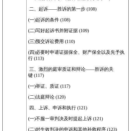
二、起诉——胜诉的第一步 (108)
(一)起诉的条件 (108)
(二)写好起诉书并附证据 (109)
(三)预交诉讼费用 (110)
(四)必要时申请证据保全、财产保全以及先予执
行 (113)
三、激烈的庭审质证和辩论——胜诉的关
键 (117)
(一)举证、质证 (117)
(二)法庭辩论 (120)
四、上诉、申诉和执行 (121)
(一)不服一审判决及时提起上诉 (121)
(二)对生效判决的申诉和其他补救程序 (123)