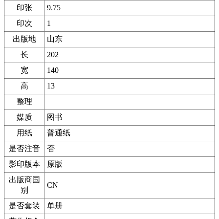
印张
9.75
印次
1
出版地
山东
长
202
宽
140
高
13
整理
媒质
图书
用纸
普通纸
是否注音
否
影印版本
原版
出版商国
CN
别
是否套装
单册