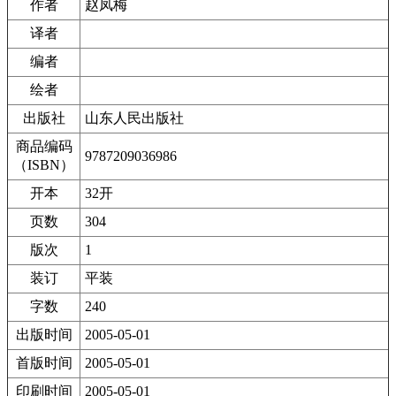
作者
赵凤梅
译者
编者
绘者
出版社
山东人民出版社
商品编码
9787209036986
（ISBN）
开本
32开
页数
304
版次
1
装订
平装
字数
240
出版时间
2005-05-01
首版时间
2005-05-01
印刷时间
2005-05-01