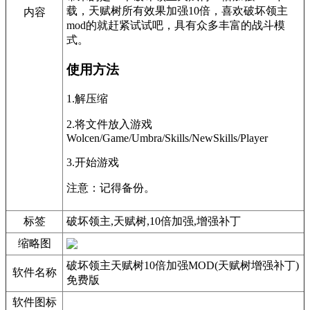
载，天赋树所有效果加强10倍，喜欢破坏领主
内容
mod的就赶紧试试吧，具有众多丰富的战斗模
式。
使用方法
1.解压缩
2.将文件放入游戏
Wolcen/Game/Umbra/Skills/NewSkills/Player
3.开始游戏
注意：记得备份。
标签
破坏领主,天赋树,10倍加强,增强补丁
缩略图
破坏领主天赋树10倍加强MOD(天赋树增强补丁)
软件名称
免费版
软件图标