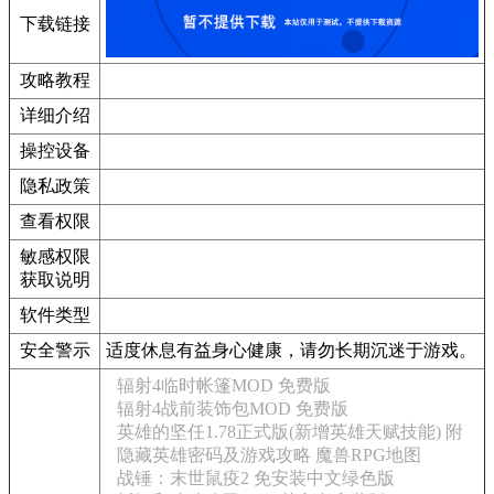
下载链接
攻略教程
详细介绍
操控设备
隐私政策
查看权限
敏感权限
获取说明
软件类型
安全警示
适度休息有益身心健康，请勿长期沉迷于游戏。
辐射4临时帐篷MOD 免费版
辐射4战前装饰包MOD 免费版
英雄的坚任1.78正式版(新增英雄天赋技能) 附
隐藏英雄密码及游戏攻略 魔兽RPG地图
战锤：末世鼠疫2 免安装中文绿色版