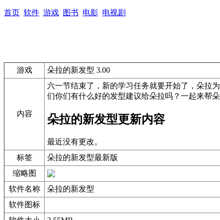
首页
软件
游戏
图书
电影
电视剧
游戏
朵拉的新发型 3.00
六一节结束了，新的学习任务就要开始了，朵拉为
们你们有什么好的发型建议给朵拉吗？一起来帮朵
内容
朵拉的新发型更新内容
最近没有更改。
标签
朵拉的新发型最新版
缩略图
软件名称
朵拉的新发型
软件图标