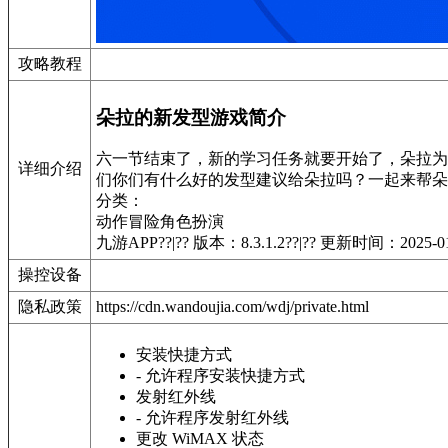
攻略教程
朵拉的新发型游戏简介
六一节结束了，新的学习任务就要开始了，朵拉为
详细介绍
们你们有什么好的发型建议给朵拉吗？一起来帮朵
分类：
动作冒险
角色扮演
九游APP??|?? 版本：8.3.1.2??|?? 更新时间：2025-
操控设备
隐私政策
https://cdn.wandoujia.com/wdj/private.html
安装快捷方式
- 允许程序安装快捷方式
发射红外线
- 允许程序发射红外线
更改 WiMAX 状态