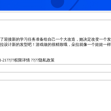
了迎接新的学习任务准备给自己一个大改造，她决定改变一个发
拉设计新的发型吧！游戏做的很精致哦，朵拉就像一个娃娃一样
01-21??|??权限详情 ??|??隐私政策