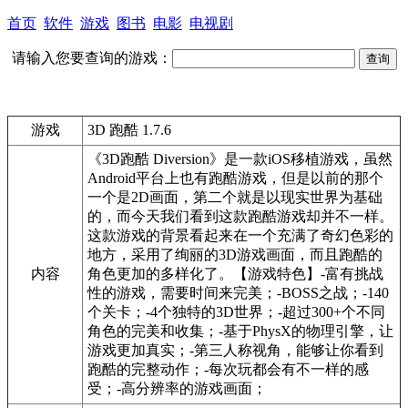
首页
软件
游戏
图书
电影
电视剧
请输入您要查询的游戏：
游戏
3D 跑酷 1.7.6
《3D跑酷 Diversion》是一款iOS移植游戏，虽然
Android平台上也有跑酷游戏，但是以前的那个
一个是2D画面，第二个就是以现实世界为基础
的，而今天我们看到这款跑酷游戏却并不一样。
这款游戏的背景看起来在一个充满了奇幻色彩的
地方，采用了绚丽的3D游戏画面，而且跑酷的
内容
角色更加的多样化了。【游戏特色】-富有挑战
性的游戏，需要时间来完美；-BOSS之战；-140
个关卡；-4个独特的3D世界；-超过300+个不同
角色的完美和收集；-基于PhysX的物理引擎，让
游戏更加真实；-第三人称视角，能够让你看到
跑酷的完整动作；-每次玩都会有不一样的感
受；-高分辨率的游戏画面；