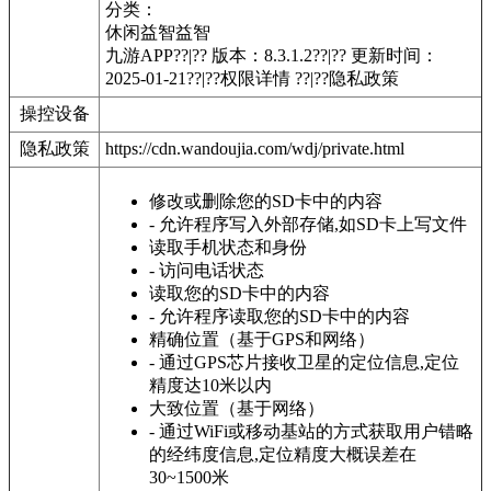
分类：
休闲益智
益智
九游APP??|?? 版本：8.3.1.2??|?? 更新时间：
2025-01-21??|??权限详情 ??|??隐私政策
操控设备
隐私政策
https://cdn.wandoujia.com/wdj/private.html
修改或删除您的SD卡中的内容
- 允许程序写入外部存储,如SD卡上写文件
读取手机状态和身份
- 访问电话状态
读取您的SD卡中的内容
- 允许程序读取您的SD卡中的内容
精确位置（基于GPS和网络）
- 通过GPS芯片接收卫星的定位信息,定位
精度达10米以内
大致位置（基于网络）
- 通过WiFi或移动基站的方式获取用户错略
的经纬度信息,定位精度大概误差在
30~1500米