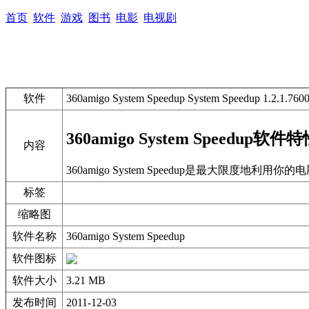
首页
软件
游戏
图书
电影
电视剧
软件
360amigo System Speedup System Speedup 1.2.1.760
360amigo System Speedup软件
内容
360amigo System Speedup是最
标签
缩略图
软件名称
360amigo System Speedup
软件图标
软件大小
3.21 MB
发布时间
2011-12-03