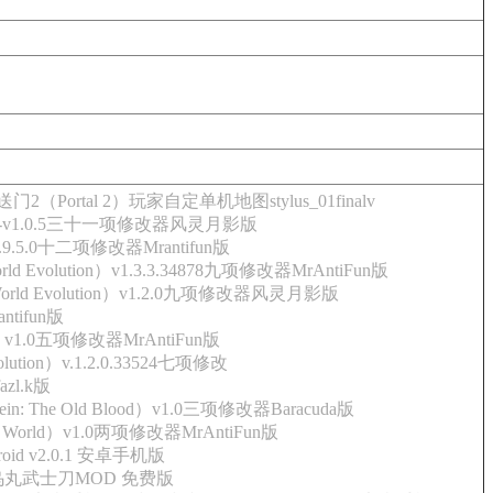
门2（Portal 2）玩家自定单机地图stylus_01finalv
0-v1.0.5三十一项修改器风灵月影版
.9.5.0十二项修改器Mrantifun版
 Evolution）v1.3.3.34878九项修改器MrAntiFun版
rld Evolution）v1.2.0九项修改器风灵月影版
tifun版
n）v1.0五项修改器MrAntiFun版
ution）v.1.2.0.33524七项修改
zl.k版
 The Old Blood）v1.0三项修改器Baracuda版
World）v1.0两项修改器MrAntiFun版
oid v2.0.1 安卓手机版
丸武士刀MOD 免费版