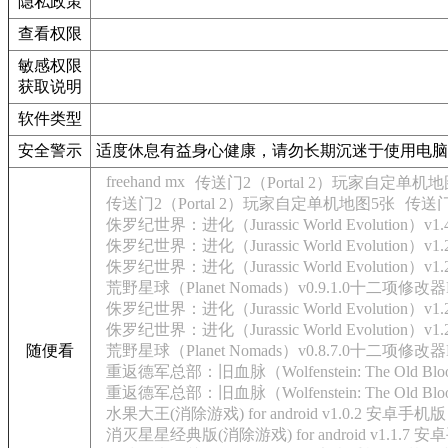
隐私政策
查看权限
敏感权限
获取说明
软件类型
安全警示
适度休息有益身心健康，请勿长期沉迷于使用电脑
freehand mx
传送门2（Portal 2）玩家自定单机地
传送门2（Portal 2）玩家自定单机地图5张
传送门2
侏罗纪世界：进化（Jurassic World Evolution）v1
侏罗纪世界：进化（Jurassic World Evolution）
侏罗纪世界：进化（Jurassic World Evolution）v1
荒野星球（Planet Nomads）v0.9.1.0十二项修改器Mr
侏罗纪世界：进化（Jurassic World Evolution）v1
侏罗纪世界：进化（Jurassic World Evolution
随便看
荒野星球（Planet Nomads）v0.8.7.0十二项修改器Mr
重返德军总部：旧血脉（Wolfenstein: The Old
重返德军总部：旧血脉（Wolfenstein: The Old Bl
水果大王(消除游戏) for android v1.0.2 安卓手机版
消灭星星经典版(消除游戏) for android v1.1.7 