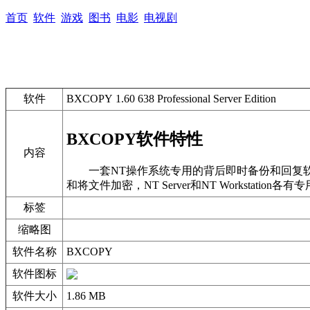
首页
软件
游戏
图书
电影
电视剧
软件
BXCOPY 1.60 638 Professional Server Edition
BXCOPY软件特性
内容
一套NT操作系统专用的背后即时备份和回复软件，可同
和将文件加密，NT Server和NT Workstation各
标签
缩略图
软件名称
BXCOPY
软件图标
软件大小
1.86 MB